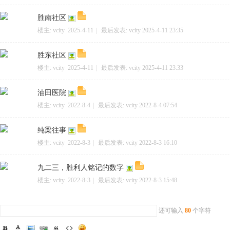
胜南社区
楼主:
vcity
2025-4-11
|
最后发表:
vcity
2025-4-11 23:35
胜东社区
楼主:
vcity
2025-4-11
|
最后发表:
vcity
2025-4-11 23:33
油田医院
楼主:
vcity
2022-8-4
|
最后发表:
vcity
2022-8-4 07:54
纯梁往事
楼主:
vcity
2022-8-3
|
最后发表:
vcity
2022-8-3 16:10
九二三，胜利人铭记的数字
楼主:
vcity
2022-8-3
|
最后发表:
vcity
2022-8-3 15:48
还可输入
80
个字符