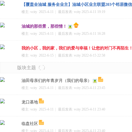
【覆盖全油城 服务全业主】油城小区业主联盟203个邻居微
楼主:
vcity
2025-4-11
|
最后发表:
vcity
2025-4-11 19:19
油城的那些景，那些情！
二
楼主:
vcity
2025-4-11
|
最后发表:
vcity
2025-4-11 16:28
我的小区，我的家，我们的爱与幸福！让您的对门不再陌生
楼主:
vcity
2022-6-15
|
最后发表:
vcity
2022-6-15 22:58
版块主题
油田母亲们的年青岁月（我们的母亲）
楼主:
vcity
2025-4-11
|
最后发表:
vcity
2025-4-11 23:45
三
龙口基地
楼主:
vcity
2025-4-11
|
最后发表:
vcity
2025-4-11 23:40
临盘社区
楼主:
vcity
2025-4-11
|
最后发表:
vcity
2025-4-11 23:40