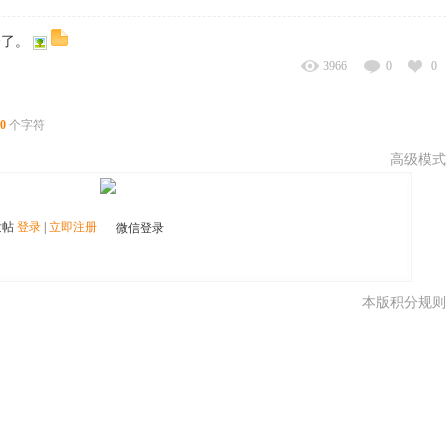
全了。
3966
0
0
0
个字符
高级模式
发帖
登录
|
立即注册
本版积分规则