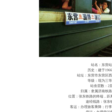
站名：东营站
历史：建于196
站址：东营市东营区西
等级：现为三等
站舍层数：2
归属：隶属济南铁路
位置：张东铁路的终端，距离
途经线路：张东
客运：办理旅客乘降；行李