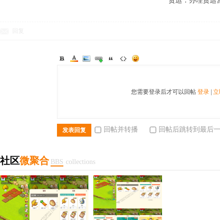
货运：办理货运
回复
您需要登录后才可以回帖
登录
|
立
回帖并转播
回帖后跳转到最后
发表回复
社区
微聚合
BBS
collections