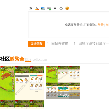
您需要登录后才可以回帖
登录
|
立
回帖并转播
回帖后跳转到最后
发表回复
社区
微聚合
BBS
collections
923农场